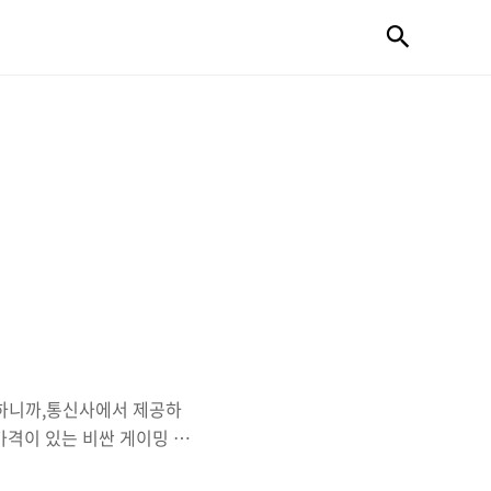
검색
결하니까,통신사에서 제공하
가격이 있는 비싼 게이밍 브
라졌다.기본적으로 핸드폰,