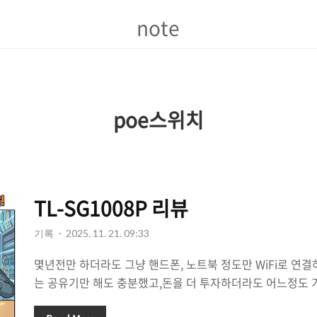
note
note
poe스위치
TL-SG1008P 리뷰
기록
2025. 11. 21. 09:33
몇년전만 하더라도 그냥 핸드폰, 노트북 정도만 WiFi로 연
는 공유기만 해도 충분했고,돈을 더 투자하더라도 어느정도 
랜드정도면 충분하다 했었다. 그치만 요즘은 상황이 많이 달