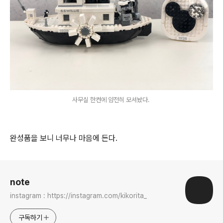
사무실 한켠에 얌전히 모셔놨다.
완성품을 보니 너무나 마음에 든다.
로그 정보
note
instagram : https://instagram.com/kikorita_
구독하기