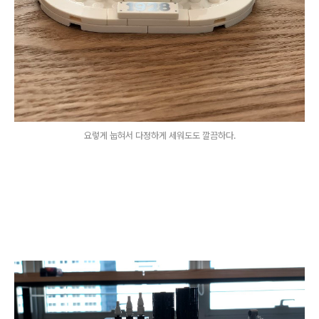
요렇게 눕혀서 다정하게 세워도도 깔끔하다.