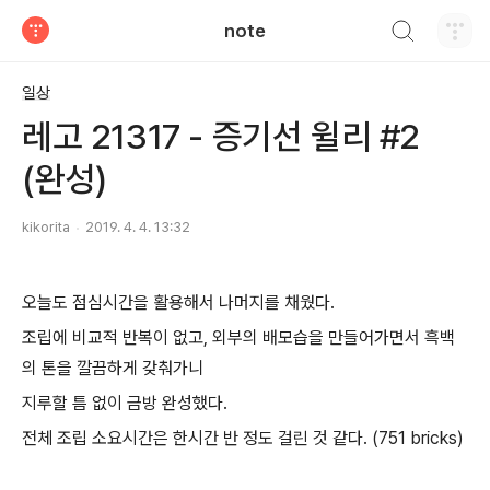
검색하기
note
티스토리
일상
레고 21317 - 증기선 윌리 #2
(완성)
kikorita
2019. 4. 4. 13:32
오늘도 점심시간을 활용해서 나머지를 채웠다.
조립에 비교적 반복이 없고, 외부의 배모습을 만들어가면서 흑백
의 톤을 깔끔하게 갖춰가니
지루할 틈 없이 금방 완성했다.
전체 조립 소요시간은 한시간 반 정도 걸린 것 같다. (751 bricks)