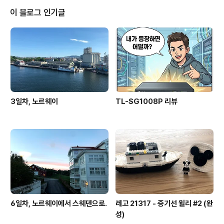
했고(살이 찌기 시작했고) 생존에 필수적인 움직임이 아닌
이 블로그 인기글
잉여로운 움직임에 대한 필요성을 느끼기 시작했었다. 어
떤 블로그였을까, 애플워치의 기본 기능 중 하나인 일어서
기에 대해 알게 되었는데, (참고:1시간 동안 애플워치의 높
이가 변화가 없으면 일어나서 움직이세요 하고 알림을 줌)
한 시간에 한 번씩이라도 일어서는 걸 감..
3일차, 노르웨이
TL-SG1008P 리뷰
6일차, 노르웨이에서 스웨덴으로.
레고 21317 - 증기선 윌리 #2 (완
성)