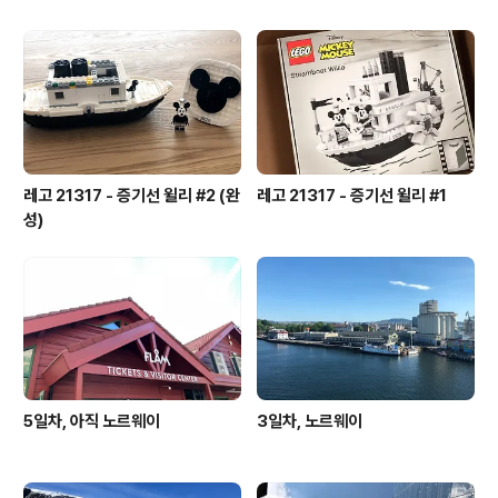
레고 21317 - 증기선 윌리 #2 (완
레고 21317 - 증기선 윌리 #1
성)
5일차, 아직 노르웨이
3일차, 노르웨이