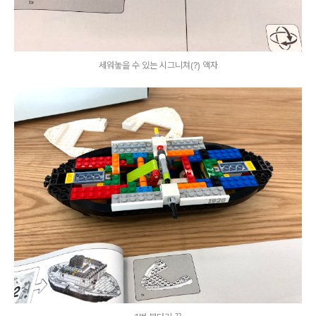
세워놓을 수 있는 시그니쳐(?) 액자