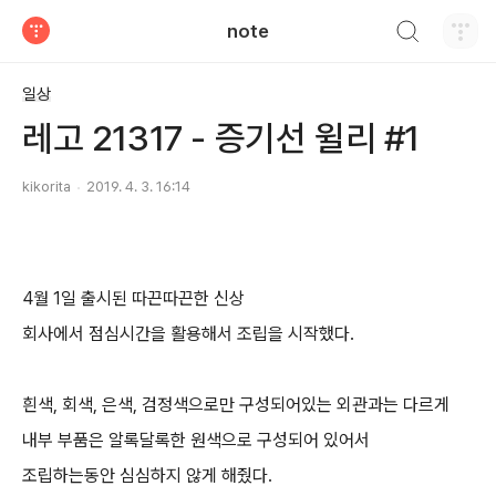
검색하기
note
티스토리
일상
레고 21317 - 증기선 윌리 #1
kikorita
2019. 4. 3. 16:14
4월 1일 출시된 따끈따끈한 신상
회사에서 점심시간을 활용해서 조립을 시작했다.
흰색, 회색, 은색, 검정색으로만 구성되어있는 외관과는 다르게
내부 부품은 알록달록한 원색으로 구성되어 있어서
조립하는동안 심심하지 않게 해줬다.