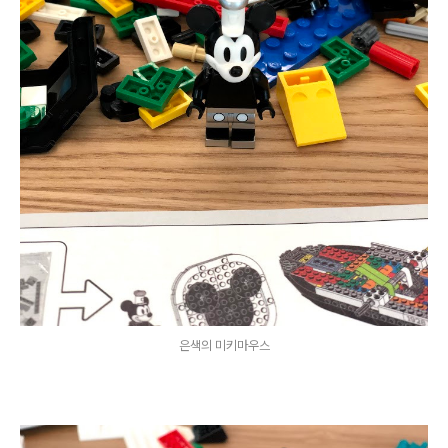
은색의 미키마우스