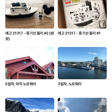
레고 21317 - 증기선 윌리 #2 (완
레고 21317 - 증기선 윌리 #1
성)
5일차, 아직 노르웨이
3일차, 노르웨이