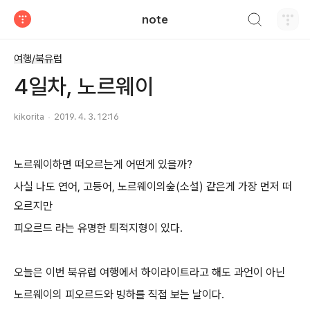
검색하기
note
티스토리
여행/북유럽
4일차, 노르웨이
kikorita
2019. 4. 3. 12:16
노르웨이하면 떠오르는게 어떤게 있을까?
사실 나도 연어, 고등어, 노르웨이의숲(소설) 같은게 가장 먼저 떠
오르지만
피오르드 라는 유명한 퇴적지형이 있다.
오늘은 이번 북유럽 여행에서 하이라이트라고 해도 과언이 아닌
노르웨이의 피오르드와 빙하를 직접 보는 날이다.