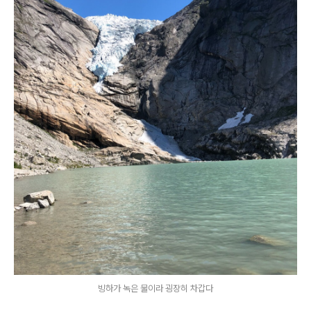
빙하가 녹은 물이라 굉장히 차갑다