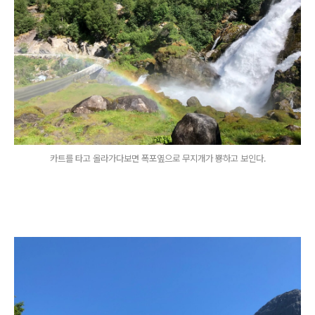
카트를 타고 올라가다보면 폭포옆으로 무지개가 뿅하고 보인다.