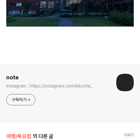
로그 정보
note
instagram : https://instagram.com/kikorita_
구독하기
더보기
여행/북유럽
의 다른 글