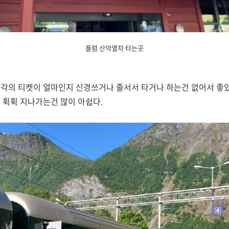
플럼 산악열차 타는곳
각의 티켓이 얼마인지 신경쓰거나 줄서서 타거나 하는건 없어서 좋
 휙휙 지나가는건 많이 아쉽다.