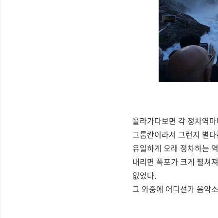
올라가다보면 각 정차역마
그룹칸이라서 그런지 별다른
유일하게 오래 정차하는 역이
내리면 폭포가 크게 펼쳐져
없었다.
그 와중에 어디선가 음악소리