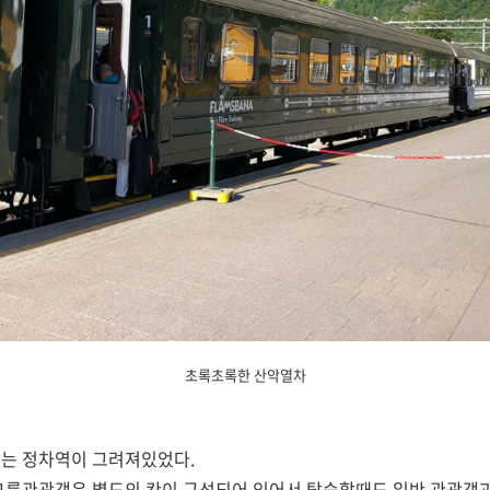
초록초록한 산악열차
에는 정차역이 그려져있었다.
그룹관광객은 별도의 칸이 구성되어 있어서 탑승할때도 일반 관광객