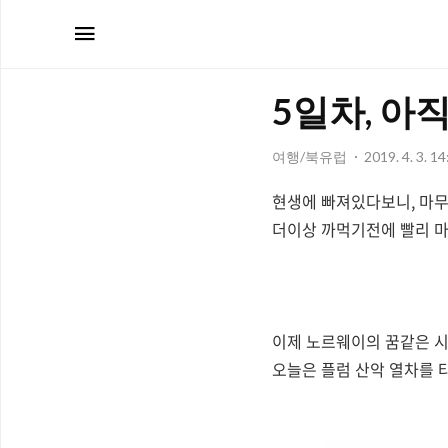
메뉴
5일차, 아
여행/북유럽
2019. 4. 3. 14
현생에 빠져있다보니, 마
더이상 까먹기전에 빨리 마
이제 노르웨이의 꿈같은 시
오늘은 플럼 산악 열차를 