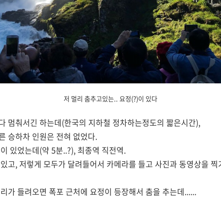
저 멀리 춤추고있는.. 요정(?)이 있다
다 멈춰서긴 하는데(한국의 지하철 정차하는정도의 짧은시간),
 승하차 인원은 전혀 없었다.
 있었는데(약 5분..?), 최종역 직전역.
있고, 저렇게 모두가 달려들어서 카메라를 들고 사진과 동영상을 찍
가 들려오면 폭포 근처에 요정이 등장해서 춤을 추는데......