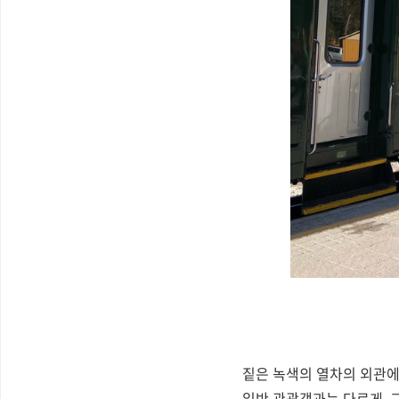
짙은 녹색의 열차의 외관
일반 관광객과는 다르게, 