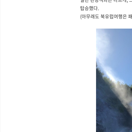
탑승했다.
(아무래도 북유럽여행은 패