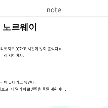
note
note
직 노르웨이
:56
무리짓지도 못하고 시간이 많이 흘렀다ㅠ
무리 지어야지.
간이 끝나가고 있었다.
타보고, 저 멀리 베르겐쪽을 들릴 계획이다.